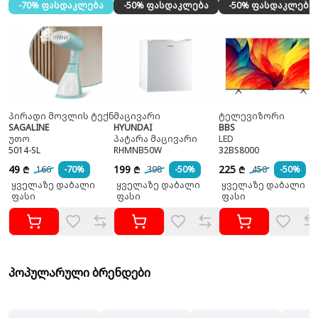
-70% ფასდაკლება
-50% ფასდაკლება
-50% ფასდაკლება
პირადი მოვლის ტექნიკა
მაცივარი
ტელევიზორი
SAGALINE
HYUNDAI
BBS
უთო
პატარა მაცივარი
LED
5014-SL
RHMNB50W
32BS8000
49
199
225
166
-70%
398
-50%
450
-50%
₾
₾
₾
ყველაზე დაბალი
ყველაზე დაბალი
ყველაზე დაბალი
ფასი
ფასი
ფასი
პოპულარული ბრენდები