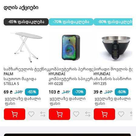
დღის აქციები
-65% ფასდაკლება
-70% ფასდაკლება
-80% ფასდაკლება
სამზარეულოს ტექნიკა
კომპიუტერის პერიფერია
პირადი მოვლის ტექ
PALM
HYUNDAI
HYUNDAI
საუთოო მაგიდა
კომპიუტერის სპიკერი
აბაზანის სასწორი
STELLA S
HY-022B
HY1235
69
103
39
198
-65%
345
-70%
197
-80%
₾
₾
₾
ყველაზე დაბალი
ყველაზე დაბალი
ყველაზე დაბალი
ფასი
ფასი
ფასი