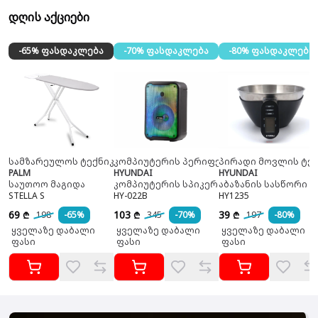
დღის აქციები
-65% ფასდაკლება
-70% ფასდაკლება
-80% ფასდაკლება
სამზარეულოს ტექნიკა
კომპიუტერის პერიფერია
პირადი მოვლის ტექ
PALM
HYUNDAI
HYUNDAI
საუთოო მაგიდა
კომპიუტერის სპიკერი
აბაზანის სასწორი
STELLA S
HY-022B
HY1235
69
103
39
198
-65%
345
-70%
197
-80%
₾
₾
₾
ყველაზე დაბალი
ყველაზე დაბალი
ყველაზე დაბალი
ფასი
ფასი
ფასი