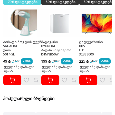
-70% ფასდაკლება
-50% ფასდაკლება
-50% ფასდაკლება
პირადი მოვლის ტექნიკა
მაცივარი
ტელევიზორი
SAGALINE
HYUNDAI
BBS
უთო
პატარა მაცივარი
LED
5014-SL
RHMNB50W
32BS8000
49
199
225
166
-70%
398
-50%
450
-50%
₾
₾
₾
ყველაზე დაბალი
ყველაზე დაბალი
ყველაზე დაბალი
ფასი
ფასი
ფასი
პოპულარული ბრენდები