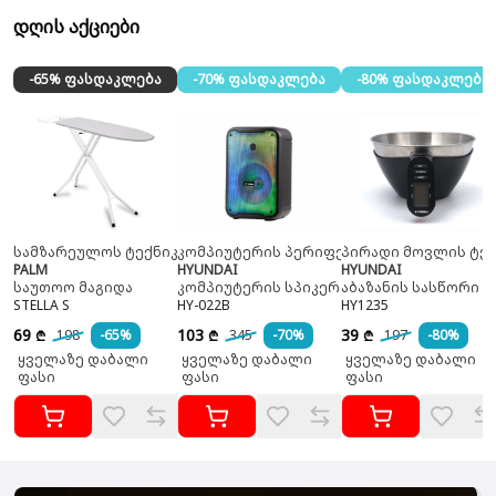
დღის აქციები
-65% ფასდაკლება
-70% ფასდაკლება
-80% ფასდაკლება
სამზარეულოს ტექნიკა
კომპიუტერის პერიფერია
პირადი მოვლის ტექ
PALM
HYUNDAI
HYUNDAI
საუთოო მაგიდა
კომპიუტერის სპიკერი
აბაზანის სასწორი
STELLA S
HY-022B
HY1235
69
103
39
198
-65%
345
-70%
197
-80%
₾
₾
₾
ყველაზე დაბალი
ყველაზე დაბალი
ყველაზე დაბალი
ფასი
ფასი
ფასი