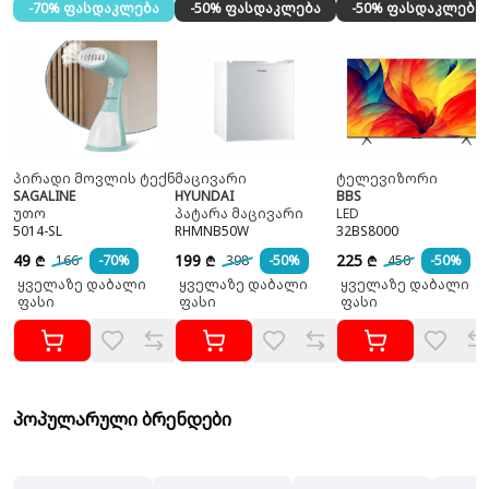
-70% ფასდაკლება
-50% ფასდაკლება
-50% ფასდაკლება
პირადი მოვლის ტექნიკა
მაცივარი
ტელევიზორი
SAGALINE
HYUNDAI
BBS
უთო
პატარა მაცივარი
LED
5014-SL
RHMNB50W
32BS8000
49
199
225
166
-70%
398
-50%
450
-50%
₾
₾
₾
ყველაზე დაბალი
ყველაზე დაბალი
ყველაზე დაბალი
ფასი
ფასი
ფასი
პოპულარული ბრენდები