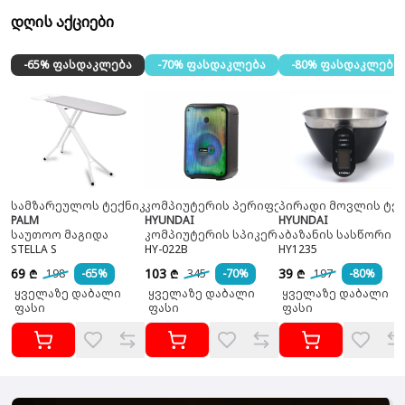
დღის აქციები
-65% ფასდაკლება
-70% ფასდაკლება
-80% ფასდაკლება
სამზარეულოს ტექნიკა
კომპიუტერის პერიფერია
პირადი მოვლის ტექ
PALM
HYUNDAI
HYUNDAI
საუთოო მაგიდა
კომპიუტერის სპიკერი
აბაზანის სასწორი
STELLA S
HY-022B
HY1235
69
103
39
198
-65%
345
-70%
197
-80%
₾
₾
₾
ყველაზე დაბალი
ყველაზე დაბალი
ყველაზე დაბალი
ფასი
ფასი
ფასი