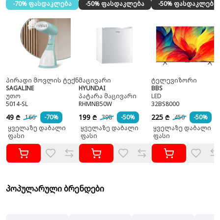
-70% ფასდაკლება
-50% ფასდაკლება
-50% ფასდაკლება
პირადი მოვლის ტექნიკა
მაცივარი
ტელევიზორი
SAGALINE
HYUNDAI
BBS
უთო
პატარა მაცივარი
LED
5014-SL
RHMNB50W
32BS8000
49
199
225
166
-70%
398
-50%
450
-50%
₾
₾
₾
ყველაზე დაბალი
ყველაზე დაბალი
ყველაზე დაბალი
ფასი
ფასი
ფასი
პოპულარული ბრენდები