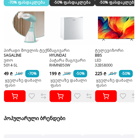
-70% ფასდაკლება
-50% ფასდაკლება
-50% ფასდაკლება
პირადი მოვლის ტექნიკა
მაცივარი
ტელევიზორი
SAGALINE
HYUNDAI
BBS
უთო
პატარა მაცივარი
LED
5014-SL
RHMNB50W
32BS8000
49
199
225
166
-70%
398
-50%
450
-50%
₾
₾
₾
ყველაზე დაბალი
ყველაზე დაბალი
ყველაზე დაბალი
ფასი
ფასი
ფასი
პოპულარული ბრენდები