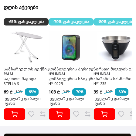
დღის აქციები
-65% ფასდაკლება
-70% ფასდაკლება
-80% ფასდაკლება
სამზარეულოს ტექნიკა
კომპიუტერის პერიფერია
პირადი მოვლის ტექ
PALM
HYUNDAI
HYUNDAI
საუთოო მაგიდა
კომპიუტერის სპიკერი
აბაზანის სასწორი
STELLA S
HY-022B
HY1235
69
103
39
198
-65%
345
-70%
197
-80%
₾
₾
₾
ყველაზე დაბალი
ყველაზე დაბალი
ყველაზე დაბალი
ფასი
ფასი
ფასი