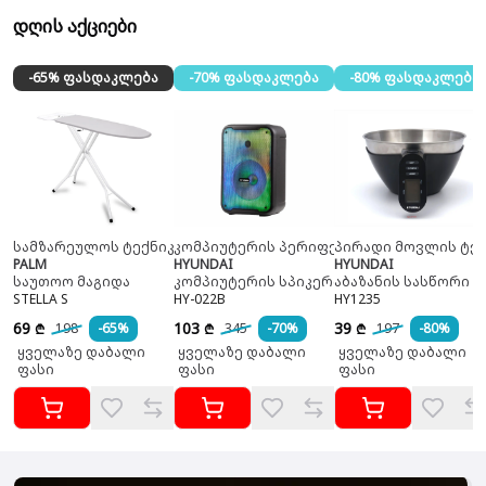
დღის აქციები
-65% ფასდაკლება
-70% ფასდაკლება
-80% ფასდაკლება
სამზარეულოს ტექნიკა
კომპიუტერის პერიფერია
პირადი მოვლის ტექ
PALM
HYUNDAI
HYUNDAI
საუთოო მაგიდა
კომპიუტერის სპიკერი
აბაზანის სასწორი
STELLA S
HY-022B
HY1235
69
103
39
198
-65%
345
-70%
197
-80%
₾
₾
₾
ყველაზე დაბალი
ყველაზე დაბალი
ყველაზე დაბალი
ფასი
ფასი
ფასი