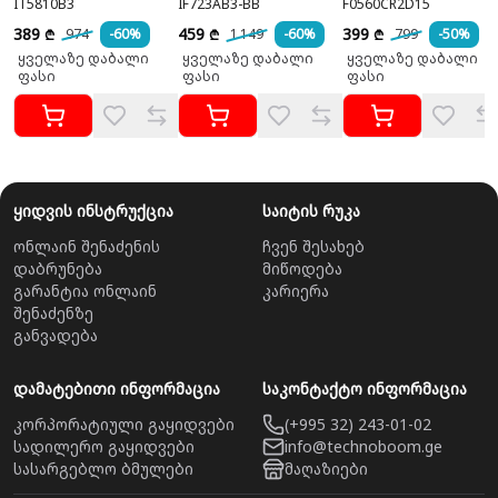
IT5810B3
IF723AB3-BB
F0560CR2D15
389
459
399
974
-60%
1 149
-60%
799
-50%
₾
₾
₾
ყველაზე დაბალი
ყველაზე დაბალი
ყველაზე დაბალი
ფასი
ფასი
ფასი
ყიდვის ინსტრუქცია
საიტის რუკა
ონლაინ შენაძენის
ჩვენ შესახებ
დაბრუნება
მიწოდება
გარანტია ონლაინ
კარიერა
შენაძენზე
განვადება
დამატებითი ინფორმაცია
საკონტაქტო ინფორმაცია
კორპორატიული გაყიდვები
(+995 32) 243-01-02
სადილერო გაყიდვები
info@technoboom.ge
სასარგებლო ბმულები
მაღაზიები