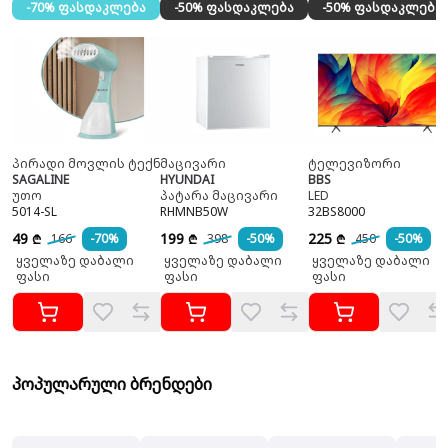
-70% ფასდაკლება
-50% ფასდაკლება
-50% ფასდაკლება
პირადი მოვლის ტექნიკა
მაცივარი
ტელევიზორი
SAGALINE
HYUNDAI
BBS
უთო
პატარა მაცივარი
LED
5014-SL
RHMNB50W
32BS8000
49
199
225
166
-70%
398
-50%
450
-50%
₾
₾
₾
ყველაზე დაბალი
ყველაზე დაბალი
ყველაზე დაბალი
ფასი
ფასი
ფასი
პოპულარული ბრენდები