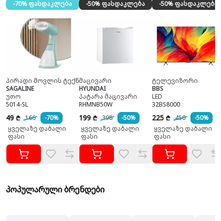
-70% ფასდაკლება
-50% ფასდაკლება
-50% ფასდაკლება
პირადი მოვლის ტექნიკა
მაცივარი
ტელევიზორი
SAGALINE
HYUNDAI
BBS
უთო
პატარა მაცივარი
LED
5014-SL
RHMNB50W
32BS8000
49
199
225
166
-70%
398
-50%
450
-50%
₾
₾
₾
ყველაზე დაბალი
ყველაზე დაბალი
ყველაზე დაბალი
ფასი
ფასი
ფასი
პოპულარული ბრენდები