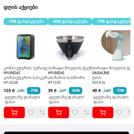
დღის აქციები
-70% ფასდაკლება
-80% ფასდაკლება
-70% ფასდაკლება
კომპიუტერის პერიფერია
პირადი მოვლის ტექნიკა
პირადი მოვლის ტექ
HYUNDAI
HYUNDAI
SAGALINE
კომპიუტერის სპიკერი
აბაზანის სასწორი
უთო
HY-022B
HY1235
5014-SL
103
39
49
345
-70%
197
-80%
166
-70%
₾
₾
₾
ყველაზე დაბალი
ყველაზე დაბალი
ყველაზე დაბალი
ფასი
ფასი
ფასი