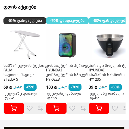
დღის აქციები
-65% ფასდაკლება
-70% ფასდაკლება
-80% ფასდაკლება
სამზარეულოს ტექნიკა
კომპიუტერის პერიფერია
პირადი მოვლის ტექ
PALM
HYUNDAI
HYUNDAI
საუთოო მაგიდა
კომპიუტერის სპიკერი
აბაზანის სასწორი
STELLA S
HY-022B
HY1235
69
103
39
198
-65%
345
-70%
197
-80%
₾
₾
₾
ყველაზე დაბალი
ყველაზე დაბალი
ყველაზე დაბალი
ფასი
ფასი
ფასი