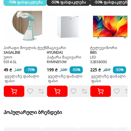
-70% ფასდაკლება
-50% ფასდაკლება
-50% ფასდაკლება
პირადი მოვლის ტექნიკა
მაცივარი
ტელევიზორი
SAGALINE
HYUNDAI
BBS
უთო
პატარა მაცივარი
LED
5014-SL
RHMNB50W
32BS8000
49
199
225
166
-70%
398
-50%
450
-50%
₾
₾
₾
ყველაზე დაბალი
ყველაზე დაბალი
ყველაზე დაბალი
ფასი
ფასი
ფასი
პოპულარული ბრენდები