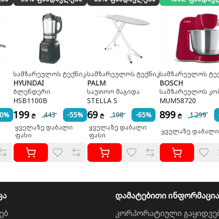
სამზარეულოს ტექნიკა
სამზარეულოს ტექნიკა
სამზარეულოს ტე
HYUNDAI
PALM
BOSCH
ბლენდერი
საუთოო მაგიდა
სამზარეულოს კო
HSB1100B
STELLA S
MUM58720
199
69
899
50%
443
-55%
198
-65%
1 299
₾
₾
₾
ყველაზე დაბალი
ყველაზე დაბალი
ყველაზე დაბალი
ფასი
ფასი
კა
დამატებითი ინფორმაცი
ებ
კორპორატიული გაყიდვე