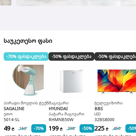
საუკეთესო ფასი
-70% ფასდაკლება
-50% ფასდაკლება
-50% ფასდაკლებ
პირადი მოვლის ტექნიკა
მაცივარი
ტელევიზორი
SAGALINE
HYUNDAI
BBS
უთო
პატარა მაცივარი
LED
5014-SL
RHMNB50W
32BS8000
49
199
225
166
-70%
398
-50%
450
-50
₾
₾
₾