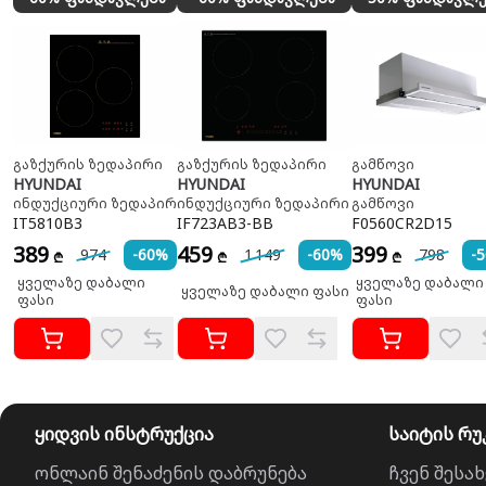
გაზქურის ზედაპირი
გაზქურის ზედაპირი
გამწოვი
HYUNDAI
HYUNDAI
HYUNDAI
ინდუქციური ზედაპირი
ინდუქციური ზედაპირი
გამწოვი
IT5810B3
IF723AB3-BB
F0560CR2D15
389
459
399
974
-60%
1 149
-60%
798
-
₾
₾
₾
ყველაზე დაბალი
ყველაზე დაბალი
ყველაზე დაბალი ფასი
ფასი
ფასი
ყიდვის ინსტრუქცია
საიტის რუ
ონლაინ შენაძენის დაბრუნება
ჩვენ შესახ