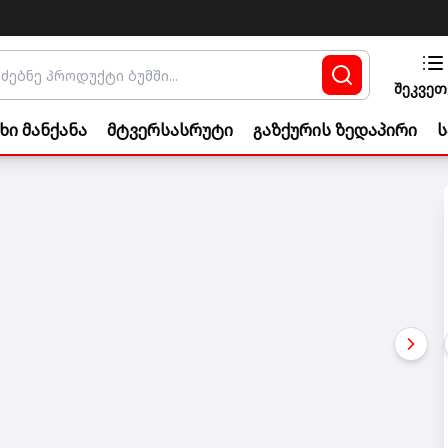
შეკვეთ
ხი მანქანა
მტვერსასრუტი
გაზქურის ზედაპირი
ს