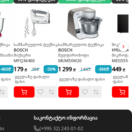
ქნიკა
სამზარეულოს ტექნიკა
სამზარეულოს ტექნიკა
მიკროტა
BOSCH
BOSCH
HYUNDAI
მბაინი
მიქსერი
მულტირობოტი
მიკროტა
MFQ36400
MUM5XW20
MEG555-T
179
1 299
449
-400₾
358
-50%
1 665
-366₾
₾
₾
₾
ყველაზე დაბალი
ყველაზე
 ფასი
ყველაზე დაბალი ფასი
ფასი
ფასი
ა
საკონტაქტო ინფორმაცია
ბი
(+995 32) 243-01-02