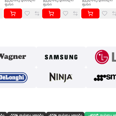
ყველაზე დაბალი
ყველაზე დაბალი
ყველაზე დაბალი
ფასი
ფასი
ფასი
ბა
-55% ფასდაკლება
-65% ფასდაკლება
-400₾ ფასდაკ