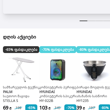
დღის აქციები
-65% ფასდაკლება
-70% ფასდაკლება
-80% ფასდაკლებ
სამზარეულოს ტექნიკა
კომპიუტერის პერიფერია
პირადი მოვლის ტე
PALM
HYUNDAI
HYUNDAI
საუთოო მაგიდა
კომპიუტერის სპიკერი
აბაზანის სასწორი
STELLA S
HY-022B
HY1235
69
103
39
198
-65%
345
-70%
197
-80%
₾
₾
₾