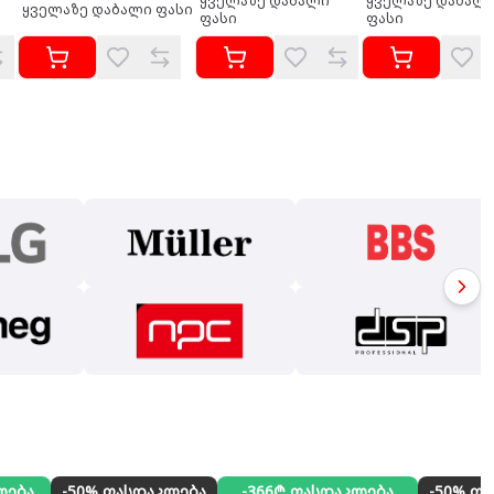
ყველაზე დაბალი
ყველაზე დაბალ
ყველაზე დაბალი ფასი
ფასი
ფასი
ლება
-50% ფასდაკლება
-366₾ ფასდაკლება
-50% ფ