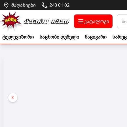
მაღაზიები
243 01 02
კატალოგი
ტელევიზორი
საცხობი ღუმელი
მაცივარი
სარეც
Go to banner link