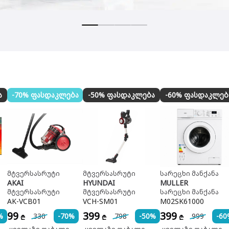
ა
-70% ფასდაკლება
-50% ფასდაკლება
-60% ფასდაკლებ
მტვერსასრუტი
მტვერსასრუტი
სარეცხი მანქანა
AKAI
HYUNDAI
MULLER
მტვერსასრუტი
მტვერსასრუტი
სარეცხი მანქანა
AK-VCB01
VCH-SM01
M02SK61000
99
399
399
%
330
-70%
798
-50%
999
-60
₾
₾
₾