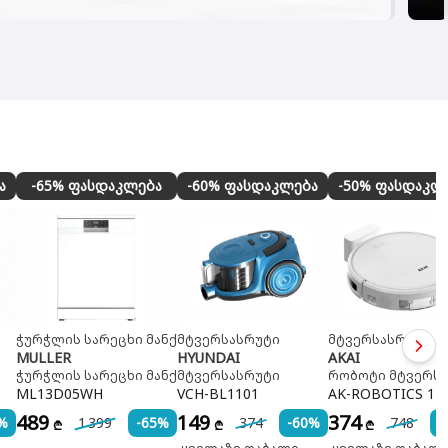
ა
-65% ფასდაკლება
-60% ფასდაკლება
-50% ფასდაკლ
ჭურჭლის სარეცხი მანქანა
მტვერსასრუტი
მტვერსასრუტი
MULLER
HYUNDAI
AKAI
ჭურჭლის სარეცხი მანქანა
მტვერსასრუტი
რობოტი მტვერს
ML13D05WH
VCH-BL1101
AK-ROBOTICS 1
489
149
374
%
1 399
-65%
374
-60%
748
-
₾
₾
₾