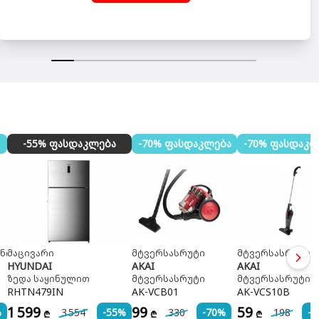
-55% ფასდაკლება
-70% ფასდაკლება
-70% ფასდაკლ
ნიკა
მაცივარი
მტვერსასრუტი
მტვერსასრუტი
HYUNDAI
AKAI
AKAI
ზედა საყინულით
მტვერსასრუტი
მტვერსასრუტი ს
RHTN479IN
AK-VCB01
AK-VCS10B
1 599
99
59
%
3 554
-55%
330
-70%
198
-
₾
₾
₾