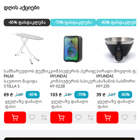
დღის აქციები
-65% ფასდაკლება
-70% ფასდაკლება
-80% ფასდაკლება
სამზარეულოს ტექნიკა
კომპიუტერის პერიფერია
პირადი მოვლის ტექ
PALM
HYUNDAI
HYUNDAI
საუთოო მაგიდა
კომპიუტერის სპიკერი
აბაზანის სასწორი
STELLA S
HY-022B
HY1235
69
103
39
198
-65%
345
-70%
197
-80%
₾
₾
₾
ყველაზე დაბალი
ყველაზე დაბალი
ყველაზე დაბალი
ფასი
ფასი
ფასი