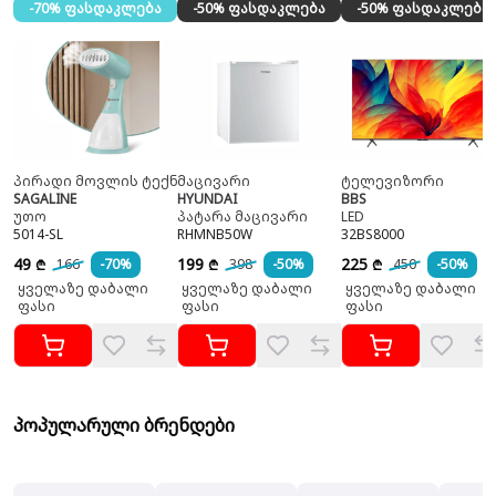
-70% ფასდაკლება
-50% ფასდაკლება
-50% ფასდაკლება
პირადი მოვლის ტექნიკა
მაცივარი
ტელევიზორი
SAGALINE
HYUNDAI
BBS
უთო
პატარა მაცივარი
LED
5014-SL
RHMNB50W
32BS8000
49
199
225
166
-70%
398
-50%
450
-50%
₾
₾
₾
ყველაზე დაბალი
ყველაზე დაბალი
ყველაზე დაბალი
ფასი
ფასი
ფასი
პოპულარული ბრენდები