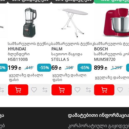
სამზარეულოს ტექნიკა
სამზარეულოს ტექნიკა
სამზარეულოს ტე
HYUNDAI
PALM
BOSCH
ბლენდერი
საუთოო მაგიდა
სამზარეულოს კო
HSB1100B
STELLA S
MUM58720
199
69
899
50%
443
-55%
198
-65%
1 299
₾
₾
₾
ყველაზე დაბალი
ყველაზე დაბალი
ყველაზე დაბალი
ფასი
ფასი
კა
დამატებითი ინფორმაცი
ებ
კორპორატიული გაყიდვე