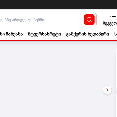
შეკვეთ
ხი მანქანა
მტვერსასრუტი
გაზქურის ზედაპირი
ს