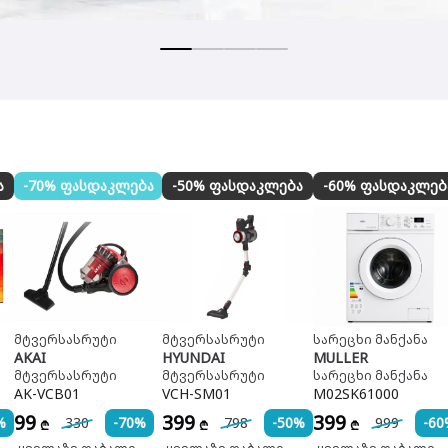
ა
-70% ფასდაკლება
-50% ფასდაკლება
-60% ფასდაკლებ
მტვერსასრუტი
მტვერსასრუტი
სარეცხი მანქანა
AKAI
HYUNDAI
MULLER
მტვერსასრუტი
მტვერსასრუტი
სარეცხი მანქანა
AK-VCB01
VCH-SM01
M02SK61000
99
399
399
%
330
-70%
798
-50%
999
-60
₾
₾
₾