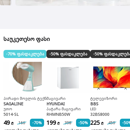
საუკეთესო ფასი
-70% ფასდაკლება
-50% ფასდაკლება
-50% ფასდაკლებ
პირადი მოვლის ტექნიკა
მაცივარი
ტელევიზორი
SAGALINE
HYUNDAI
BBS
უთო
პატარა მაცივარი
LED
5014-SL
RHMNB50W
32BS8000
49
199
225
166
-70%
398
-50%
450
-50
₾
₾
₾