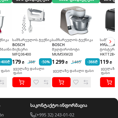
ქნიკა
სამზარეულოს ტექნიკა
სამზარეულოს ტექნიკა
სამზარეუ
BOSCH
BOSCH
HYUNDAI
მბაინი
მიქსერი
მულტირობოტი
ტოსტერი
MFQ36400
MUM5XW20
HKTT284
179
1 299
119
-400₾
358
-50%
1 665
-366₾
₾
₾
₾
ყველაზე დაბალი
ყველაზე
 ფასი
ყველაზე დაბალი ფასი
ფასი
ფასი
ა
საკონტაქტო ინფორმაცია
ბი
(+995 32) 243-01-02