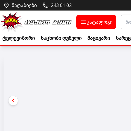
მაღაზიები
243 01 02
კატალოგი
ტელევიზორი
საცხობი ღუმელი
მაცივარი
სარეც
Go to banner link