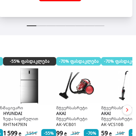
-55% ფასდაკლება
-70% ფასდაკლება
-70% ფასდაკლ
ნიკა
მაცივარი
მტვერსასრუტი
მტვერსასრუტი
HYUNDAI
AKAI
AKAI
ზედა საყინულით
მტვერსასრუტი
მტვერსასრუტი ს
RHTN479IN
AK-VCB01
AK-VCS10B
1 599
99
59
%
3 554
-55%
330
-70%
198
-
₾
₾
₾