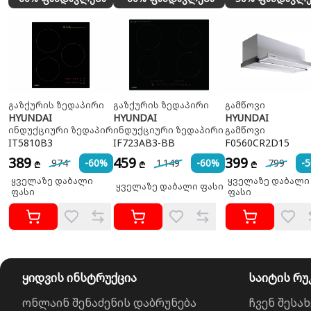
გაზქურის ზედაპირი
გაზქურის ზედაპირი
გამწოვი
HYUNDAI
HYUNDAI
HYUNDAI
ინდუქციური ზედაპირი
ინდუქციური ზედაპირი
გამწოვი
IT5810B3
IF723AB3-BB
F0560CR2D15
389
459
399
974
-60%
1 149
-60%
799
-
₾
₾
₾
ყველაზე დაბალი
ყველაზე დაბალი
ყველაზე დაბალი ფასი
ფასი
ფასი
ყიდვის ინსტრუქცია
საიტის რუ
ონლაინ შენაძენის დაბრუნება
ჩვენ შესახ