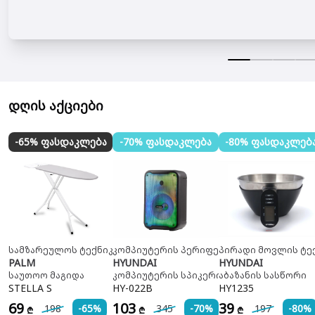
დღის აქციები
-65% ფასდაკლება
-70% ფასდაკლება
-80% ფასდაკლებ
სამზარეულოს ტექნიკა
კომპიუტერის პერიფერია
პირადი მოვლის ტე
PALM
HYUNDAI
HYUNDAI
საუთოო მაგიდა
კომპიუტერის სპიკერი
აბაზანის სასწორი
STELLA S
HY-022B
HY1235
69
103
39
198
-65%
345
-70%
197
-80%
₾
₾
₾