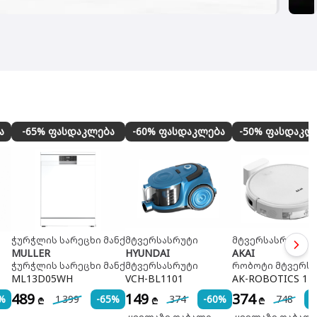
ა
-65% ფასდაკლება
-60% ფასდაკლება
-50% ფასდაკლ
ჭურჭლის სარეცხი მანქანა
მტვერსასრუტი
მტვერსასრუტი
MULLER
HYUNDAI
AKAI
ჭურჭლის სარეცხი მანქანა
მტვერსასრუტი
რობოტი მტვერს
ML13D05WH
VCH-BL1101
AK-ROBOTICS 1
489
149
374
%
1 399
-65%
374
-60%
748
-
₾
₾
₾