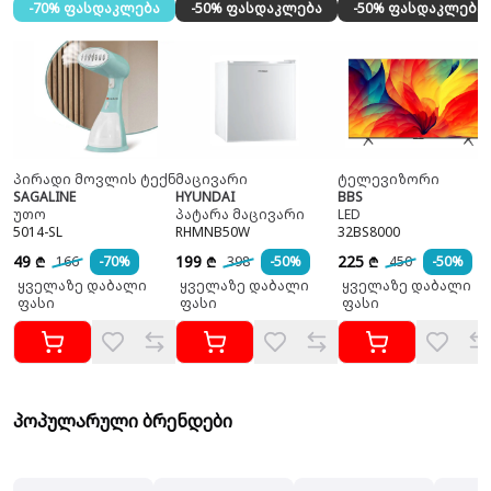
-70% ფასდაკლება
-50% ფასდაკლება
-50% ფასდაკლება
პირადი მოვლის ტექნიკა
მაცივარი
ტელევიზორი
SAGALINE
HYUNDAI
BBS
უთო
პატარა მაცივარი
LED
5014-SL
RHMNB50W
32BS8000
49
199
225
166
-70%
398
-50%
450
-50%
₾
₾
₾
ყველაზე დაბალი
ყველაზე დაბალი
ყველაზე დაბალი
ფასი
ფასი
ფასი
პოპულარული ბრენდები