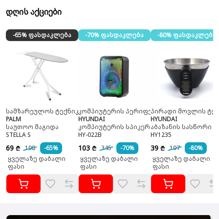
დღის აქციები
-65% ფასდაკლება
-70% ფასდაკლება
-80% ფასდაკლება
სამზარეულოს ტექნიკა
კომპიუტერის პერიფერია
პირადი მოვლის ტექ
PALM
HYUNDAI
HYUNDAI
საუთოო მაგიდა
კომპიუტერის სპიკერი
აბაზანის სასწორი
STELLA S
HY-022B
HY1235
69
103
39
198
-65%
345
-70%
197
-80%
₾
₾
₾
ყველაზე დაბალი
ყველაზე დაბალი
ყველაზე დაბალი
ფასი
ფასი
ფასი