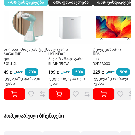
-70% ფასდაკლება
-50% ფასდაკლება
-50% ფასდაკლება
პირადი მოვლის ტექნიკა
მაცივარი
ტელევიზორი
SAGALINE
HYUNDAI
BBS
უთო
პატარა მაცივარი
LED
5014-SL
RHMNB50W
32BS8000
49
199
225
166
-70%
398
-50%
450
-50%
₾
₾
₾
ყველაზე დაბალი
ყველაზე დაბალი
ყველაზე დაბალი
ფასი
ფასი
ფასი
პოპულარული ბრენდები