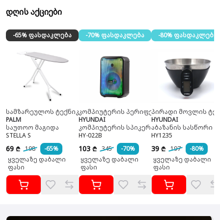
დღის აქციები
-65% ფასდაკლება
-70% ფასდაკლება
-80% ფასდაკლება
სამზარეულოს ტექნიკა
კომპიუტერის პერიფერია
პირადი მოვლის ტექ
PALM
HYUNDAI
HYUNDAI
საუთოო მაგიდა
კომპიუტერის სპიკერი
აბაზანის სასწორი
STELLA S
HY-022B
HY1235
69
103
39
198
-65%
345
-70%
197
-80%
₾
₾
₾
ყველაზე დაბალი
ყველაზე დაბალი
ყველაზე დაბალი
ფასი
ფასი
ფასი