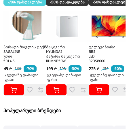
-70% ფასდაკლება
-50% ფასდაკლება
-50% ფასდაკლება
პირადი მოვლის ტექნიკა
მაცივარი
ტელევიზორი
SAGALINE
HYUNDAI
BBS
უთო
პატარა მაცივარი
LED
5014-SL
RHMNB50W
32BS8000
49
199
225
166
-70%
398
-50%
450
-50%
₾
₾
₾
ყველაზე დაბალი
ყველაზე დაბალი
ყველაზე დაბალი
ფასი
ფასი
ფასი
პოპულარული ბრენდები