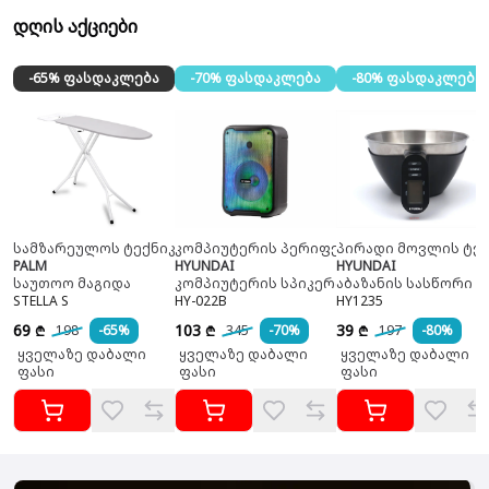
დღის აქციები
-65% ფასდაკლება
-70% ფასდაკლება
-80% ფასდაკლება
სამზარეულოს ტექნიკა
კომპიუტერის პერიფერია
პირადი მოვლის ტექ
PALM
HYUNDAI
HYUNDAI
საუთოო მაგიდა
კომპიუტერის სპიკერი
აბაზანის სასწორი
STELLA S
HY-022B
HY1235
69
103
39
198
-65%
345
-70%
197
-80%
₾
₾
₾
ყველაზე დაბალი
ყველაზე დაბალი
ყველაზე დაბალი
ფასი
ფასი
ფასი